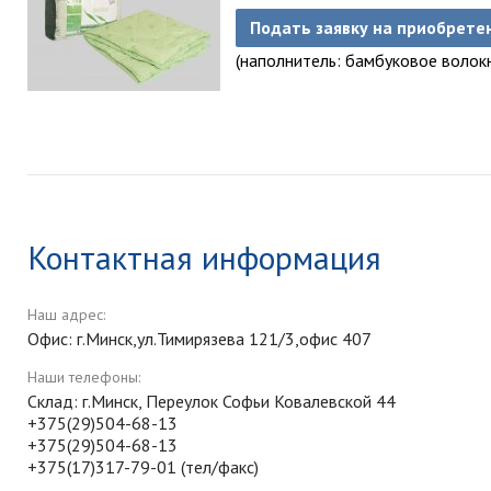
Подать заявку на приобрете
(наполнитель: бамбуковое волокн
Контактная информация
Наш адрес:
Офис: г.Минск,ул.Тимирязева 121/3,офис 407
Наши телефоны:
Склад: г.Минск, Переулок Софьи Ковалевской 44
+375(29)504-68-13
+375(29)504-68-13
+375(17)317-79-01 (тел/факс)