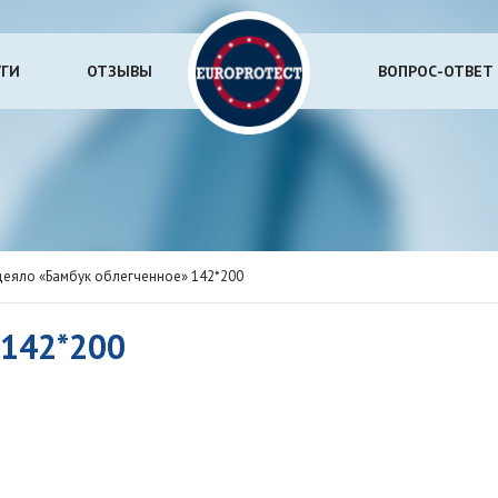
УГИ
ОТЗЫВЫ
ВОПРОС-ОТВЕТ
еяло «Бамбук облегченное» 142*200
 142*200