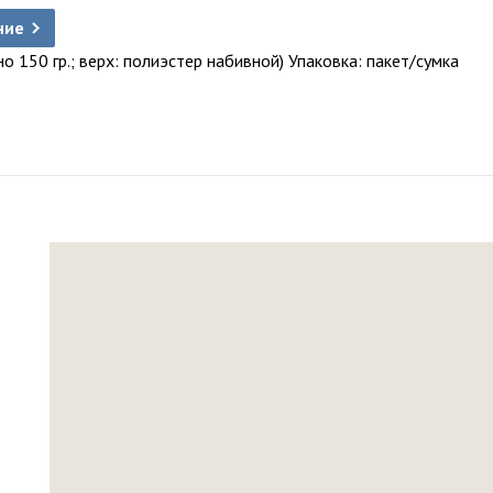
ние
о 150 гр.; верх: полиэстер набивной) Упаковка: пакет/сумка