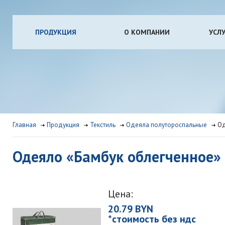
ПРОДУКЦИЯ
О КОМПАНИИ
УСЛ
Главная
Продукция
Текстиль
Одеяла полутороспальные
Од
Одеяло «Бамбук облегченное»
Цена:
20.79 BYN
*стоимость без ндс