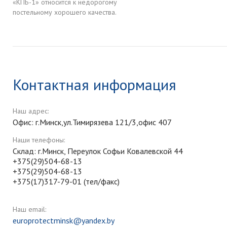
«КПБ-1» относится к недорогому
постельному хорошего качества.
Контактная информация
Наш адрес:
Офис: г.Минск,ул.Тимирязева 121/3,офис 407
Наши телефоны:
Склад: г.Минск, Переулок Софьи Ковалевской 44
+375(29)504-68-13
+375(29)504-68-13
+375(17)317-79-01 (тел/факс)
Наш email:
europrotectminsk@yandex.by