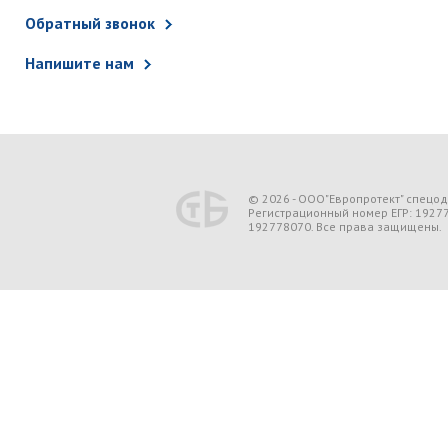
Обратный звонок
Напишите нам
© 2026 - ООО"Европротект" спецо
Регистрационный номер ЕГР: 1927
192778070. Все права защищены.