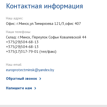
Контактная информация
Наш адрес:
Офис: г.Минск,ул.Тимирязева 121/3,офис 407
Наши телефоны:
Склад: г.Минск, Переулок Софьи Ковалевской 44
+375(29)504-68-13
+375(29)504-68-13
+375(17)317-79-01 (тел/факс)
Наш email:
europrotectminsk@yandex.by
Обратный звонок
Напишите нам