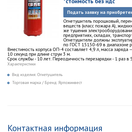
*стоимость без ндс
Подать заявку на приобрете
Огнетушитель порошковый, перен
веществ (класс пожара А), жидких
же тушения электрооборудовани
предприятиях, складах, транспор
Огнетушители должны эксплуатир
по ГОСТ 15150-69 в диапазоне р
Вместимость корпуса ОП-4 составляет 4,9 л, масса заряда —
10 секунд при длине струи 3 м.
Срок службы - 10 лет. Переодичность перезарядки - 1 раз в 5
Характеристики
Вид изделия:
Огнетушитель
Торговая марка / Бренд:
Ярпожинвест
Контактная информация