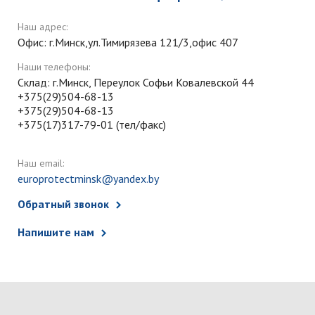
Наш адрес:
Офис: г.Минск,ул.Тимирязева 121/3,офис 407
Наши телефоны:
Склад: г.Минск, Переулок Софьи Ковалевской 44
+375(29)504-68-13
+375(29)504-68-13
+375(17)317-79-01 (тел/факс)
Наш email:
europrotectminsk@yandex.by
Обратный звонок
Напишите нам