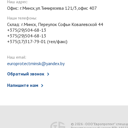
Наш адрес:
Офис: г.Минск,ул.Тимирязева 121/3,офис 407
Наши телефоны:
Склад: г.Минск, Переулок Софьи Ковалевской 44
+375(29)504-68-13
+375(29)504-68-13
+375(17)317-79-01 (тел/факс)
Наш email:
europrotectminsk@yandex.by
Обратный звонок
Напишите нам
© 2026 - ООО"Европротект" спецо
Регистрационный номер ЕГР: 1927